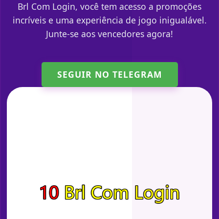
Brl Com Login, você tem acesso a promoções
incríveis e uma experiência de jogo inigualável.
Junte-se aos vencedores agora!
SEGUIR NO TELEGRAM