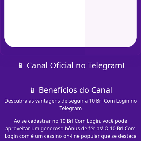
📱 Canal Oficial no Telegram!
📱 Benefícios do Canal
Descubra as vantagens de seguir a 10 Brl Com Login no
Telegram
Ao se cadastrar no 10 Brl Com Login, você pode
aproveitar um generoso bônus de férias! O 10 Brl Com
Login com​ é um cassino on-line popular que se destaca