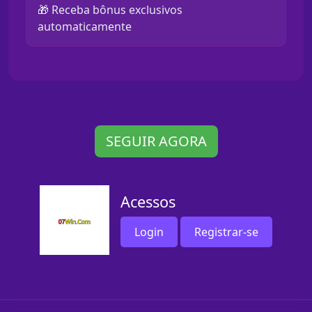
🎁 Receba bônus exclusivos
automaticamente
SEGUIR AGORA
Acessos
Login
Registrar-se