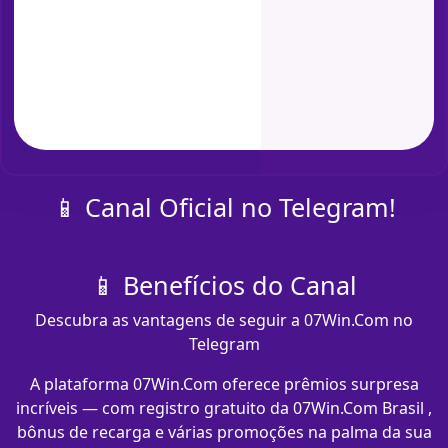
📱 Canal Oficial no Telegram!
📱 Benefícios do Canal
Descubra as vantagens de seguir a 07Win.Com no
Telegram
A plataforma 07Win.Com oferece prêmios surpresa
incríveis — com registro gratuito da 07Win.Com Brasil ,
bônus de recarga e várias promoções na palma da sua