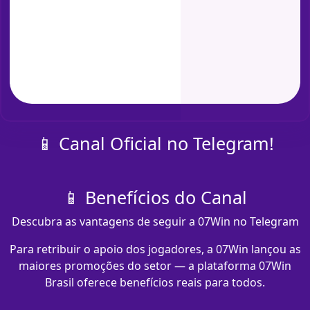
📱 Canal Oficial no Telegram!
📱 Benefícios do Canal
Descubra as vantagens de seguir a 07Win no Telegram
Para retribuir o apoio dos jogadores, a 07Win lançou as
maiores promoções do setor — a plataforma 07Win
Brasil oferece benefícios reais para todos.