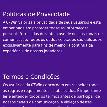
Políticas de Privacidade
A 07Win valoriza a privacidade de seus usuários e está
empenhada em proteger todas as informações
pessoais fornecidas durante o uso de nossos canais de
comunicação. Todos os dados coletados são utilizados
exclusivamente para fins de melhoria contínua da
experiência de nossos jogadores.
Termos e Condições
Os usuários da 07Win concordam em respeitar todas
as regras e regulamentos estabelecidos. É importante
ler e entender todos os termos antes de participar de
nossos canais de comunicação. A violação destes