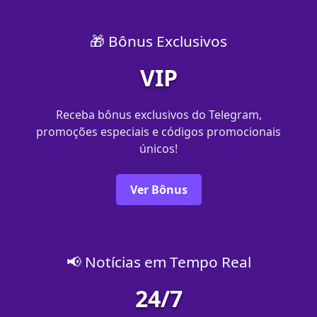
🎁 Bônus Exclusivos
VIP
Receba bônus exclusivos do Telegram,
promoções especiais e códigos promocionais
únicos!
Ver Bônus
📢 Notícias em Tempo Real
24/7