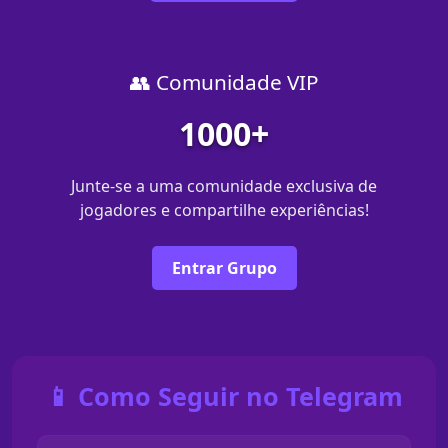
👥 Comunidade VIP
1000+
Junte-se a uma comunidade exclusiva de
jogadores e compartilhe experiências!
Entrar Grupo
📱 Como Seguir no Telegram