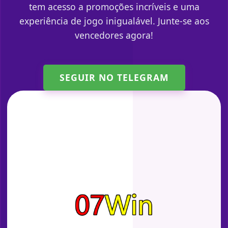
tem acesso a promoções incríveis e uma
experiência de jogo inigualável. Junte-se aos
vencedores agora!
SEGUIR NO TELEGRAM